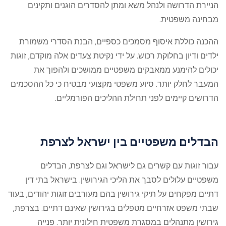
הניירת הדרושה ולנהל משא ומתן להסדרים הוגנים ותקינים
מבחינה משפטית.
ההכנה כוללת איסוף מסמכים כספיים, הבנת הסדרי משמורת
ילדים ודיון בחלוקת רכוש. על ידי נקיטת צעדים אלה מוקדם, זוגות
יכולים להימנע ממאבקים משפטיים ממושכים ולהפוך את
המעבר לחלק יותר. סיוע משפטי מקצועי מבטיח כי כל ההסכמים
הדרושים קיימים לפני תחילת ההליכים הפורמליים.
הבדלים משפטיים בין ישראל לצרפת
עבור זוגות עם קשרים גם לישראל וגם לצרפת, הבדלים
משפטיים עלולים לסבך את הליכי הגירושין. בישראל בתי דין
דתיים מפקחים על תיקי גירושין בהם מעורבים זוגות יהודים, בעוד
שבתי משפט אזרחיים מטפלים בגירושין שאינם דתיים. בצרפת,
גירושין מתנהלים במסגרת משפטית חילונית יותר. פנייה