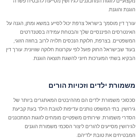
מקצועיים לזוגות המתכוננים לגירושין מסייעת להבטיח פשרה
הוגנת והוגנת.
עורך דין מוסמך בישראל צרפת יכול לסייע במשא ומתן, הגנה על
האינטרסים הפיננסיים שלך והבטחת עמידה בסטנדרטים
המשפטיים. בצרפת, חלוקת הנכסים תלויה לרוב בחוזה הזוגי,
בעוד שבישראל החוק פועל לפי עקרונות חלוקה שוויונית. עורך דין
הבקיא בשתי המערכות חיוני להשגת תוצאה הוגנת.
משמורת ילדים וזכויות הורים
סכסוכי משמורת ילדים הם מההיבטים המאתגרים ביותר של
גירושין. בתי המשפט נותנים עדיפות לטובת הילד בעת קביעת
הסדרי משמורת. שירותים משפטיים מומחים לזוגות המתכוננים
לגירושין מסייעים להורים ליצור הסכמי משמורת הוגנים
המבטיחים את טובת ילדיהם.