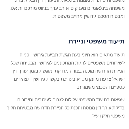
משפטיות סותרות ואמנות בינלאומיות. עורך דין הבקיא בדיני
משפחה בינלאומיים מעניק סיוע רב ערך בניווט מורכבויות אלו,
ומבטיח הסכם גירושין מחייב משפטית.
תיעוד משפטי וניירת
תיעוד מתאים הוא חיוני בעת הגשת תביעת גירושין. פנייה
לשירותים משפטיים לזוגות המתכוננים לגירושין מבטיחה שכל
הניירת הדרושה מוכנה בצורה מדויקת ומוגשת בזמן.
עורך דין
ישראל צרפת
מיומן מסייע בעריכת בקשות גירושין, תצהירים
כספיים והסכמי משמורת.
שגיאות בתיעוד המשפטי עלולות לגרום לעיכובים וסיבוכים.
בדיקת עורך דין מנוסה והכנת כל הניירת הדרושה מבטיחה הליך
משפטי חלק ויעיל.