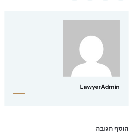
LawyerAdmin
הוסף תגובה