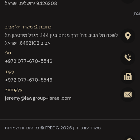
9426208 ירושלים, ישראל
וגם,
כתובת 2: משרד תל אביב
לשכה תל אביב :רח' דרך מנחם בגין 144, מגדל מידטאון תל
אביב 6492102, ישראל
טל:
077-670-5546 972+
פַקס:
077-670-5546 972+
אֶלֶקטרוֹנִי:
jeremy@lawgroup-israel.com
משרד עורכי דין FREDG 2025 © כל הזכויות שמורות