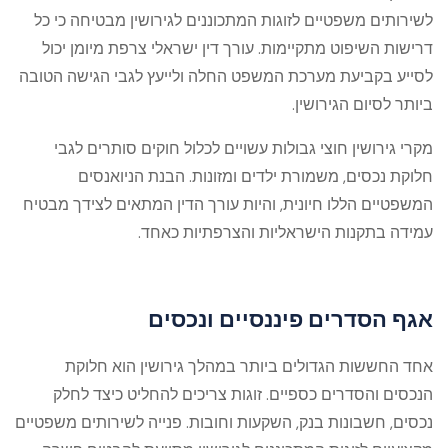
לשירותים משפטיים לזוגות המתכוננים לגירושין מבטיחה כי כל
דרישות השיפוט מתקיימות. עורך דין ישראלי צרפת מיומן יכול
לסייע בקביעת מערכת המשפט החלה ולייעץ לגבי הגישה הטובה
ביותר לסיום הגירושין.
מקרי גירושין חוצי גבולות עשויים לכלול חוקים סותרים לגבי
חלוקת נכסים, משמורת ילדים ומזונות. הבנת הניואנסים
המשפטיים הללו חיונית, והיות עורך הדין המתאים לצידך מבטיח
עמידה בתקנות הישראליות והצרפתיות כאחד.
אגף הסדרים פיננסיים ונכסים
אחד החששות הגדולים ביותר במהלך גירושין הוא חלוקת
הנכסים והסדרים כספיים. זוגות צריכים להחליט כיצד לחלק
נכסים, חשבונות בנק, השקעות וחובות. פנייה לשירותים משפטיים