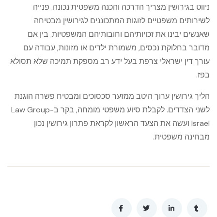
ניווט בגירושין מצריך הדרכה והכנה משפטית נכונה. פנייה
לשירותים משפטיים לזוגות המתכוננים לגירושין מבטיחה
שאנשים יבינו את זכויותיהם וחובותיהם המשפטיות. בין אם
מדובר בחלוקת נכסים, משמורת ילדים או מזונות, עבודה עם
עורך דין ישראלי צרפת בעל ידע רב מספקת תמיכה שלא תסולא
בפז.
הליך גירושין ערוך היטב ממזער סכסוכים ומבטיח פשרה הוגנת
לשני הצדדים. לקבלת סיוע משפטי מומחה, בקר ב-Law Group
Israel ועשה את הצעד הראשון לקראת פתרון גירושין נכון
מבחינה משפטית.