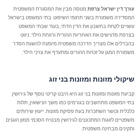
עורך דין ישראל צרפת
מנוסה מבין את המסגרת המשפטית
המסדירה משמורת בשני תחומי השיפוט. בתי המשפט בישראל
עשויים לקחת בחשבון את הדין הדתי, בעוד שבתי המשפט
בצרפת מדגישים את האחריות ההורית ורווחת הילד. ניווט
בהבדלים אלו מצריך הדרכה משפטית מיומנת להשגת הסדר
משמורת המגן על זכויות ההורים ומתעדף את צרכי הילד.
שיקולי מזונות ומזונות בני זוג
קביעת מזונות ומזונות בני זוג היא היבט קריטי נוסף של גירושין.
בתי המשפט מתחשבים בגורמים כמו משך הנישואין, תלות
כלכלית וכושר השתכרות בעת פסיקת מזונות. ייעוץ שירותים
משפטיים לזוגות המתכוננים לגירושין מבטיח הסכמי ממון הוגנים
ותקינים מבחינה משפטית.