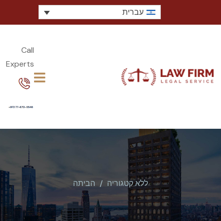
עברית
Call
Experts​
ללא קטגוריה
הביתה