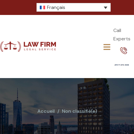
Français
Call
Experts​
Accueil
Non classifié(e)