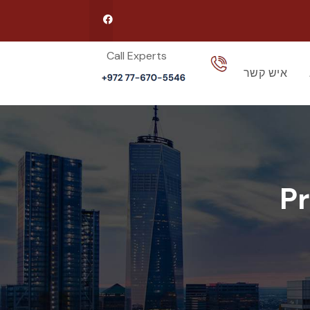
Call Experts​
איש קשר
P