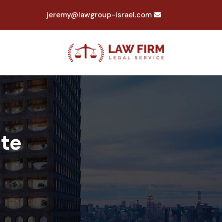
jeremy@lawgroup-israel.com
te