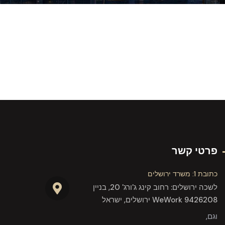
פרטי קשר
כתובת 1: משרד ירושלים
לשכה ירושלים: רחוב קינג ג'ורג' 20, בניין
WeWork 9426208 ירושלים, ישראל
וגם,