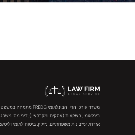
משרד עורכי הדין הבינלאומי FREDG מתמחה במשפט
בינלאומי, השקעות (עסקים ומקרקעין), דיני מס, משפט
אזרחי, עיזבונות משפחתיים, נזיקין, ביטוח לאומי וליטיגצ