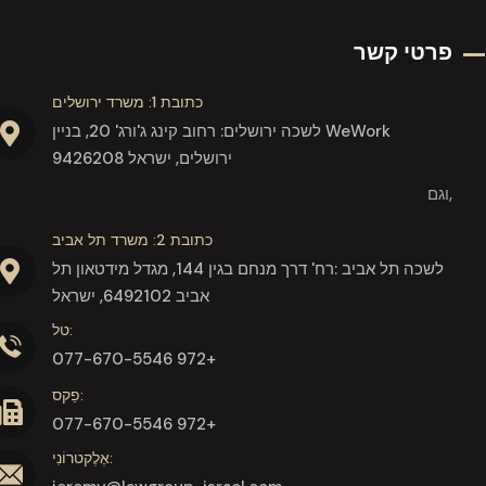
פרטי קשר
כתובת 1: משרד ירושלים
לשכה ירושלים: רחוב קינג ג'ורג' 20, בניין WeWork
9426208 ירושלים, ישראל
וגם,
כתובת 2: משרד תל אביב
לשכה תל אביב :רח' דרך מנחם בגין 144, מגדל מידטאון תל
אביב 6492102, ישראל
טל:
077-670-5546 972+
פַקס:
077-670-5546 972+
אֶלֶקטרוֹנִי: