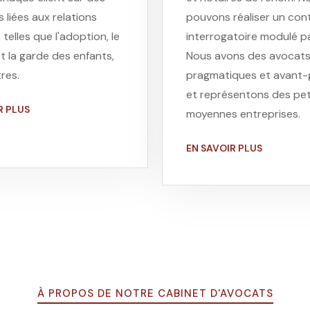
 liées aux relations
pouvons réaliser un con
, telles que l'adoption, le
interrogatoire modulé pa
t la garde des enfants,
Nous avons des avocat
res.
pragmatiques et avant-
et représentons des pet
R PLUS
moyennes entreprises.
EN SAVOIR PLUS
À PROPOS DE NOTRE CABINET D'AVOCATS