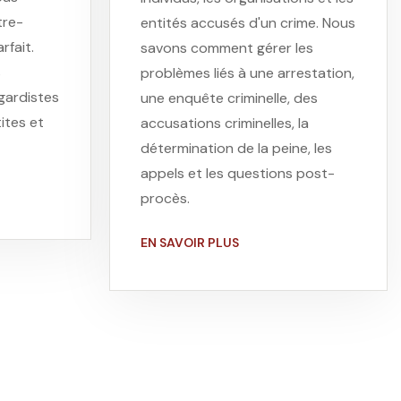
tre-
entités accusés d'un crime. Nous
rfait.
savons comment gérer les
s
problèmes liés à une arrestation,
gardistes
une enquête criminelle, des
ites et
accusations criminelles, la
détermination de la peine, les
appels et les questions post-
procès.
EN SAVOIR PLUS