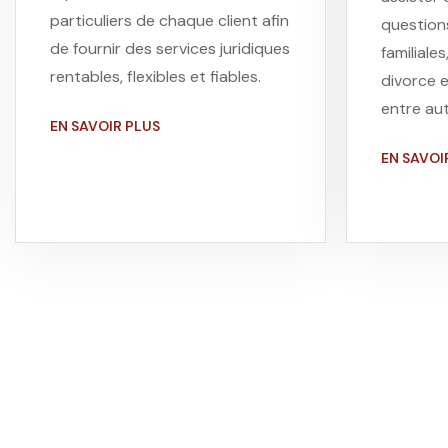
particuliers de chaque client afin
questions
de fournir des services juridiques
familiales
rentables, flexibles et fiables.
divorce e
entre aut
EN SAVOIR PLUS
EN SAVOI