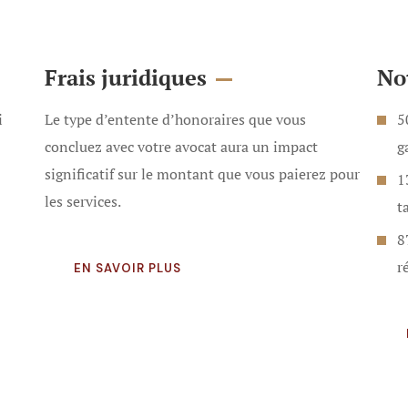
Frais juridiques
No
i
Le type d’entente d’honoraires que vous
5
concluez avec votre avocat aura un impact
g
significatif sur le montant que vous paierez pour
1
les services.
t
8
r
EN SAVOIR PLUS