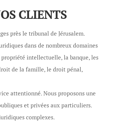
OS CLIENTS
ges près le tribunal de Jérusalem.
s juridiques dans de nombreux domaines
 propriété intellectuelle, la banque, les
droit de la famille, le droit pénal,
rvice attentionné. Nous proposons une
ubliques et privées aux particuliers.
juridiques complexes.