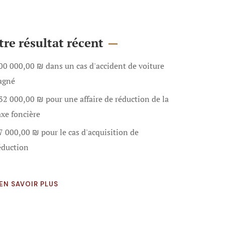
tre résultat récent
00 000,00 ₪ dans un cas d'accident de voiture
agné
32 000,00 ₪ pour une affaire de réduction de la
axe foncière
7 000,00 ₪ pour le cas d'acquisition de
éduction
EN SAVOIR PLUS