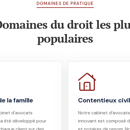
DOMAINES DE PRATIQUE
omaines du droit les pl
populaires
e la famille
Contentieux civi
binet d'avocats
Notre cabinet d’avocats
 a été développé pour
innovant est composé d
chaque client sur des
et notaires de renom. N