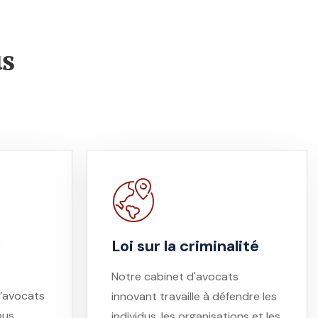
us
l
Loi sur la criminalité
Notre cabinet d'avocats
’avocats
innovant travaille à défendre les
ous
individus, les organisations et les