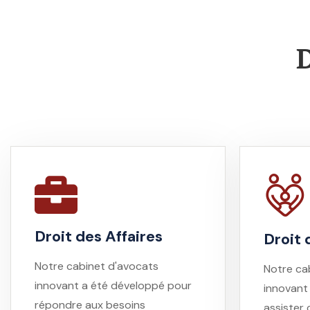
D
Droit des Affaires
Droit d
Notre cabinet d'avocats
Notre ca
innovant a été développé pour
innovant
répondre aux besoins
assister 