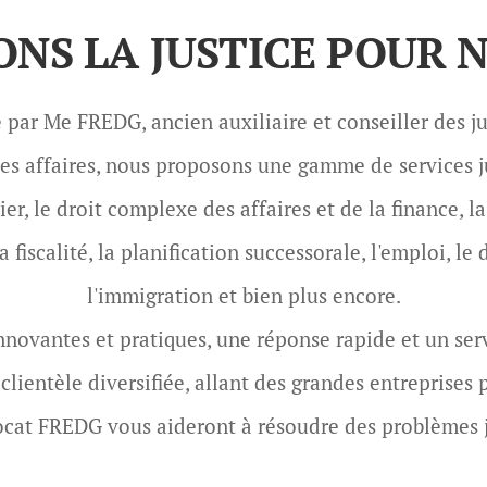
ONS LA JUSTICE POUR N
é par Me FREDG, ancien auxiliaire et conseiller des ju
 les affaires, nous proposons une gamme de service
er, le droit complexe des affaires et de la finance, la
a fiscalité, la planification successorale, l'emploi, le 
l'immigration et bien plus encore.
nnovantes et pratiques, une réponse rapide et un se
lientèle diversifiée, allant des grandes entreprises p
avocat FREDG vous aideront à résoudre des problèmes 