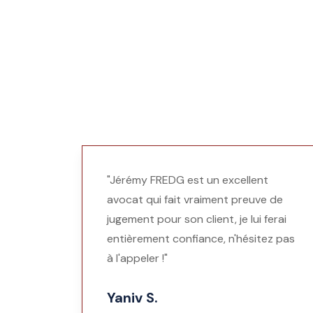
"Jérémy FREDG est un excellent
avocat qui fait vraiment preuve de
jugement pour son client, je lui ferai
entièrement confiance, n'hésitez pas
à l'appeler !"
Yaniv S.