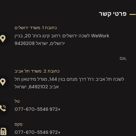
פרטי קשר
כתובת 1: משרד ירושלים
לשכה ירושלים: רחוב קינג ג'ורג' 20, בניין WeWork
9426208 ירושלים, ישראל
וגם,
כתובת 2: משרד תל אביב
לשכה תל אביב :רח' דרך מנחם בגין 144, מגדל מידטאון תל
אביב 6492102, ישראל
טל:
077-670-5546 972+
פַקס:
077-670-5546 972+