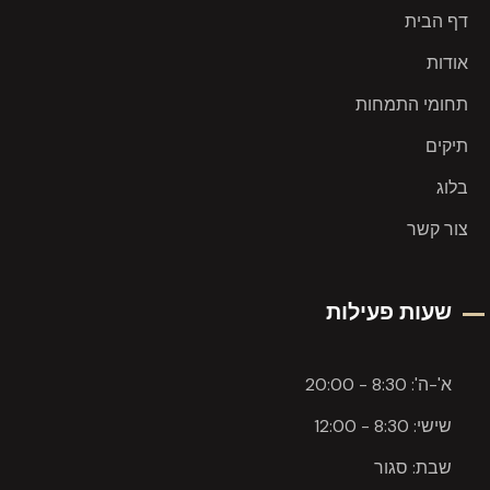
דף הבית
אודות
תחומי התמחות
תיקים
בלוג
צור קשר
שעות פעילות
א'-ה': 8:30 - 20:00
שישי: 8:30 - 12:00
שבת: סגור