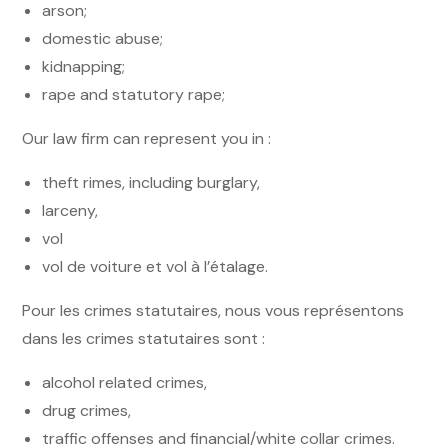
arson;
domestic abuse;
kidnapping;
rape and statutory rape;
Our law firm can represent you in :
theft rimes, including burglary,
larceny,
vol
vol de voiture et vol à l’étalage.
Pour les crimes statutaires, nous vous représentons
dans les crimes statutaires sont :
alcohol related crimes,
drug crimes,
traffic offenses and financial/white collar crimes.