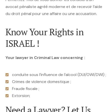
avocat pénaliste agréé moderne et de recevoir l’aide
du droit pénal pour une affaire ou une accusation.
Know Your Rights in
ISRAEL !
Your lawyer in Criminal Law concerning :
conduite sous l’influence de l’alcool (DUI/OWI/DWI) ;
Crimes de violence domestique ;
Fraude fiscale ;
Extorsion;
Need a Lawyer? Let Us