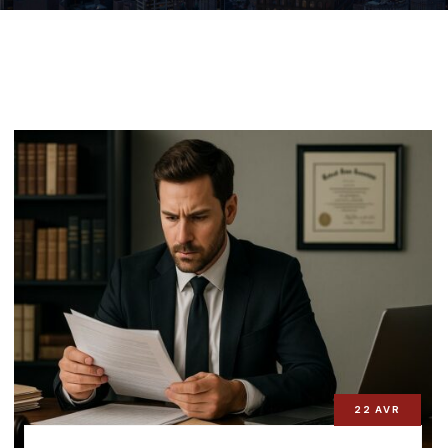
22
AVR