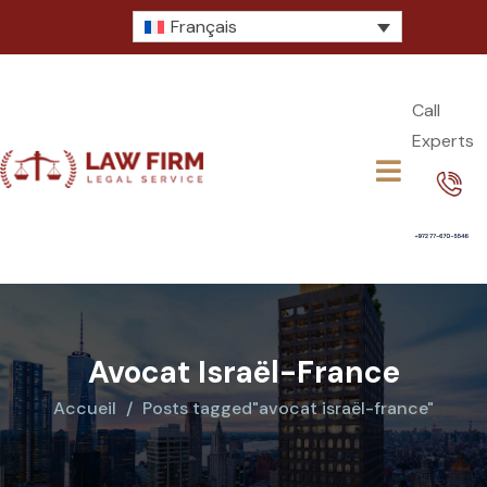
Français
Call
Experts​
Avocat Israël-France
Accueil
Posts tagged"avocat israël-france"