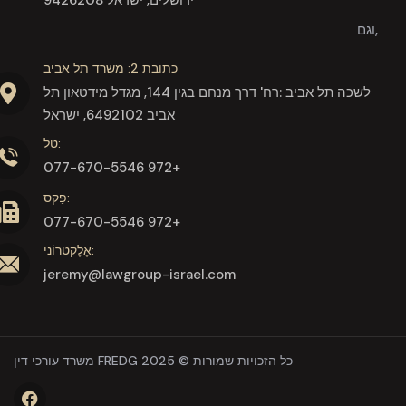
וגם,
כתובת 2: משרד תל אביב
לשכה תל אביב :רח' דרך מנחם בגין 144, מגדל מידטאון תל
אביב 6492102, ישראל
טל:
077-670-5546 972+
פַקס:
077-670-5546 972+
אֶלֶקטרוֹנִי:
jeremy@lawgroup-israel.com
משרד עורכי דין FREDG 2025 © כל הזכויות שמורות