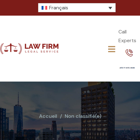
Français
Call
Experts​
Accueil
Non classifié(e)