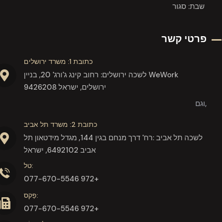
שבת: סגור
פרטי קשר
כתובת 1: משרד ירושלים
לשכה ירושלים: רחוב קינג ג'ורג' 20, בניין WeWork
9426208 ירושלים, ישראל
וגם,
כתובת 2: משרד תל אביב
לשכה תל אביב :רח' דרך מנחם בגין 144, מגדל מידטאון תל
אביב 6492102, ישראל
טל:
077-670-5546 972+
פַקס:
077-670-5546 972+